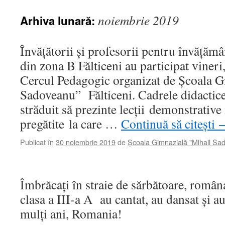
noiembrie 2019
Arhiva lunară:
Învăţătorii şi profesorii pentru învăţămâ
din zona B Fălticeni au participat vineri
Cercul Pedagogic organizat de Școala G
Sadoveanu” Fălticeni. Cadrele didactice
străduit să prezinte lecții demonstrative
pregătite la care …
Continuă să citești
Publicat în
30 noiembrie 2019
de
Școala Gimnazială "Mihail Sa
Îmbrăcați în straie de sărbătoare, româna
clasa a III-a A au cantat, au dansat și a
mulți ani, Romania!