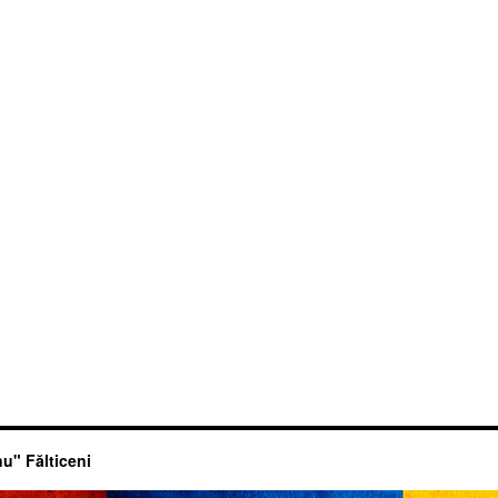
u" Fălticeni