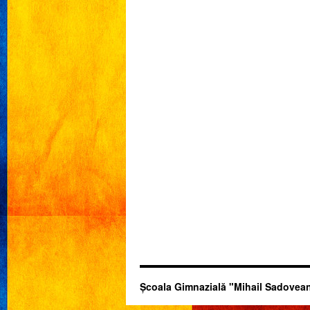
Şcoala Gimnazială "Mihail Sadovean