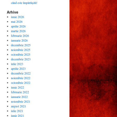
când este împărtășită!
Arhive
iunie 2026
mai 2026
aprilie 2026
martie 2026
februarie 2026
ianuarie 2026
decembrie 2025
noiembrie 2025
octombrie 2025
decembrie 2023
iulie 2023
aprilie 2023
decembrie 2022
noiembrie 2022
octombrie 2022
iunie 2022
februarie 2022
ianuarie 2022
noiembrie 2021
august 2021
iulie 2021
iunie 2021