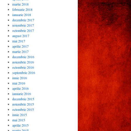
martie 2018
februarie 2018
ianuarie 2018
decembrie 2017
noiembrie 2017
octombrie 2017
august 2017
mai 2017
aprilie 2017
martie 2017
decembrie 2016
noiembrie 2016
octombrie 2016
septembrie 2016
iunie 2016
mai 2016
aprilie 2016
ianuarie 2016
decembrie 2015
noiembrie 2015
octombrie 2015
iunie 2015
mai 2015
aprilie 2015
martie 2015