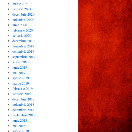
martie 2021
ianuarie 2021
decembrie 2020
noiembrie 2020
iunie 2020
februarie 2020
ianuarie 2020
decembrie 2019
noiembrie 2019
octombrie 2019
septembrie 2019
august 2019
iunie 2019
mai 2019
aprilie 2019
martie 2019
februarie 2019
ianuarie 2019
decembrie 2018
noiembrie 2018
octombrie 2018
septembrie 2018
iunie 2018
mai 2018
aprilie 2018