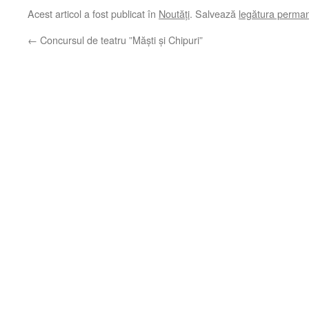
Acest articol a fost publicat în
Noutăți
. Salvează
legătura perma
←
Concursul de teatru ”Măști și Chipuri”