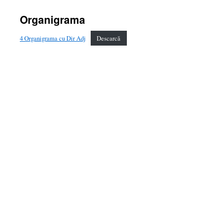
Organigrama
4 Organigrama cu Dir Adj
Descarcă