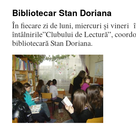
Bibliotecar Stan Doriana
În fiecare zi de luni, miercuri şi vineri 
întâlnirile”Clubului de Lectură”, coord
bibliotecară Stan Doriana.