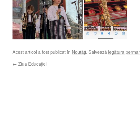
Acest articol a fost publicat în
Noutăți
. Salvează
legătura perma
←
Ziua Educației