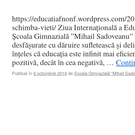
https://educatiafnonf.wordpress.com/20
schimba-vieti/ Ziua Internațională a Edu
Școala Gimnazială ”Mihail Sadoveanu” Fă
desfășurate cu dăruire sufletească și deli
înțeles că educația este infinit mai eficie
pozitivă, decât în cea negativă, …
Contin
Publicat în
6 octombrie 2019
de
Școala Gimnazială "Mihail Sad