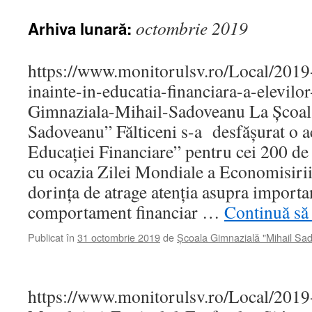
octombrie 2019
Arhiva lunară:
https://www.monitorulsv.ro/Local/201
inainte-in-educatia-financiara-a-elevilo
Gimnaziala-Mihail-Sadoveanu La Școal
Sadoveanu” Fălticeni s-a desfășurat o a
Educației Financiare” pentru cei 200 de 
cu ocazia Zilei Mondiale a Economisirii
dorința de atrage atenția asupra importa
comportament financiar …
Continuă să 
Publicat în
31 octombrie 2019
de
Școala Gimnazială "Mihail Sa
https://www.monitorulsv.ro/Local/2019