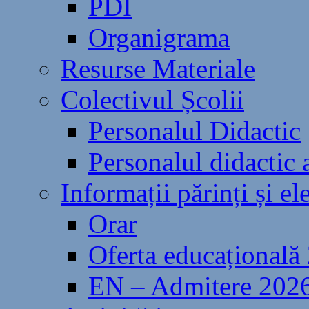
PDI
Organigrama
Resurse Materiale
Colectivul Școlii
Personalul Didactic
Personalul didactic a
Informații părinți și el
Orar
Oferta educațional
EN – Admitere 202