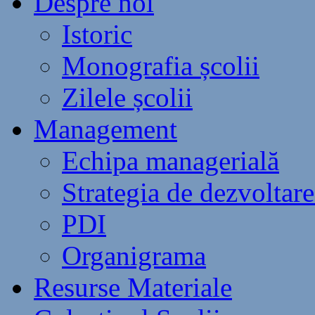
Despre noi
Istoric
Monografia școlii
Zilele școlii
Management
Echipa managerială
Strategia de dezvoltare
PDI
Organigrama
Resurse Materiale