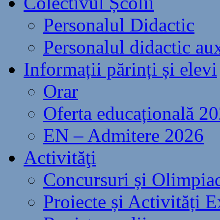
Colectivul Școlii
Personalul Didactic
Personalul didactic aux
Informații părinți și elevi
Orar
Oferta educațională 2
EN – Admitere 2026
Activităţi
Concursuri și Olimpia
Proiecte și Activități E