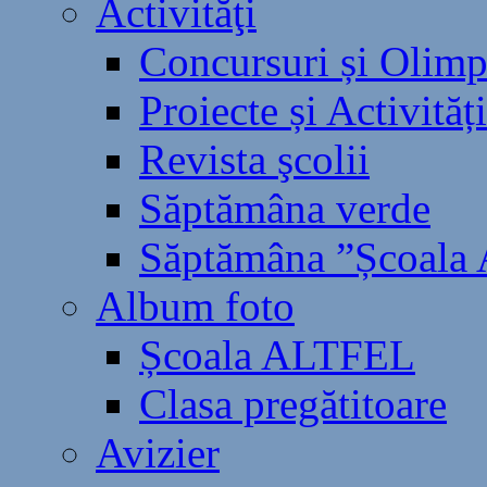
Activităţi
Concursuri și Olimp
Proiecte și Activităț
Revista şcolii
Săptămâna verde
Săptămâna ”Școala A
Album foto
Școala ALTFEL
Clasa pregătitoare
Avizier