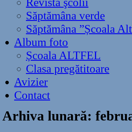
Revista şcolii
Săptămâna verde
Săptămâna ”Școala Alt
Album foto
Școala ALTFEL
Clasa pregătitoare
Avizier
Contact
Arhiva lunară:
febru