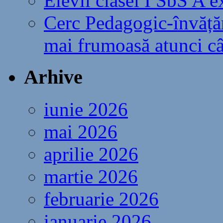
Elevii clasei I SbS A 
Cerc Pedagogic-învăță
mai frumoasă atunci câ
Arhive
iunie 2026
mai 2026
aprilie 2026
martie 2026
februarie 2026
ianuarie 2026