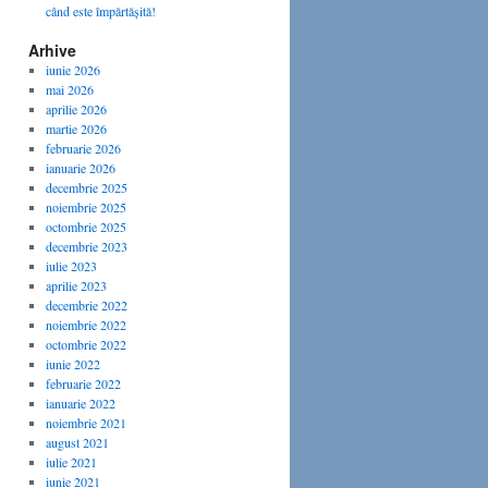
când este împărtășită!
Arhive
iunie 2026
mai 2026
aprilie 2026
martie 2026
februarie 2026
ianuarie 2026
decembrie 2025
noiembrie 2025
octombrie 2025
decembrie 2023
iulie 2023
aprilie 2023
decembrie 2022
noiembrie 2022
octombrie 2022
iunie 2022
februarie 2022
ianuarie 2022
noiembrie 2021
august 2021
iulie 2021
iunie 2021