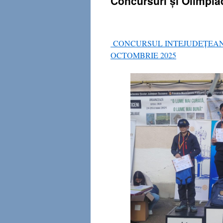
Concursuri și Olimpia
CONCURSUL INTEJUDEȚEAN 
OCTOMBRIE 2025