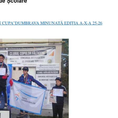
de Școlare
CUPA”DUMBRAVA MINUNATĂ EDIȚIA A-X-A 25-26