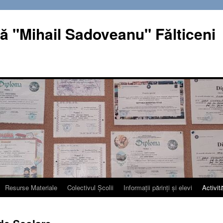
ă "Mihail Sadoveanu" Fălticeni
Resurse Materiale
Colectivul Școlii
Informații părinți și elevi
Activită