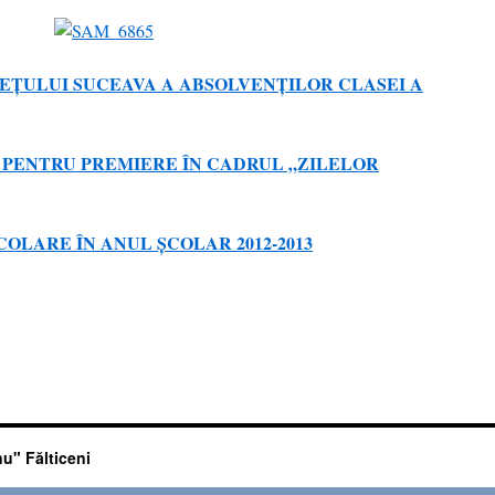
EŢULUI SUCEAVA A ABSOLVENŢILOR CLASEI A
 PENTRU PREMIERE ÎN CADRUL „ZILELOR
COLARE ÎN ANUL ȘCOLAR 2012-2013
u" Fălticeni