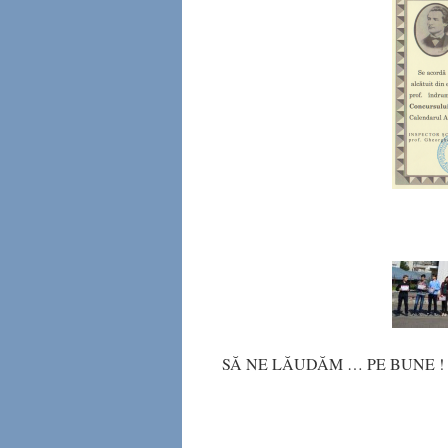
SĂ NE LĂUDĂM … PE BUNE !