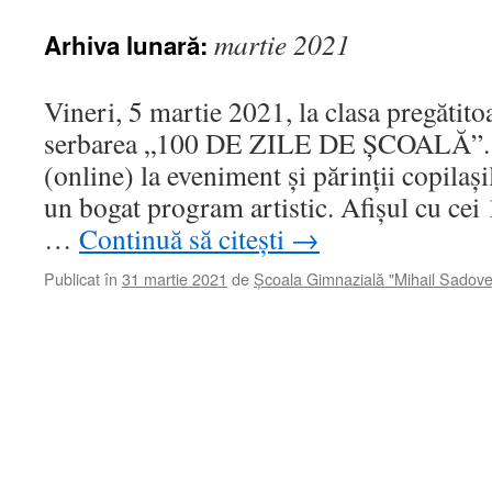
martie 2021
Arhiva lunară:
Vineri, 5 martie 2021, la clasa pregătito
serbarea „100 DE ZILE DE ȘCOALĂ”. 
(online) la eveniment și părinții copilași
un bogat program artistic. Afișul cu cei 
…
Continuă să citești
→
Publicat în
31 martie 2021
de
Școala Gimnazială "Mihail Sadov