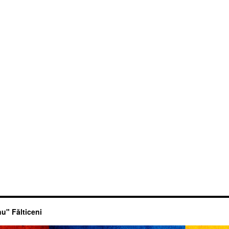
u" Fălticeni