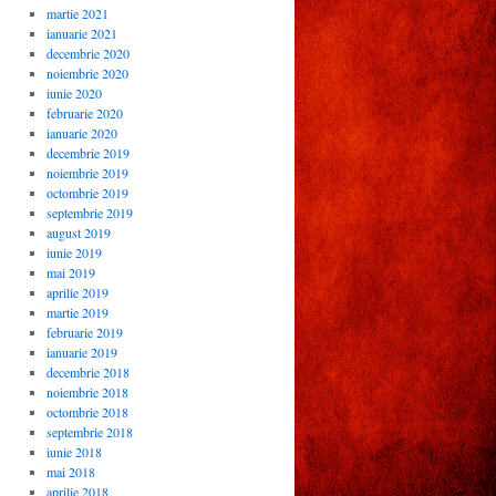
martie 2021
ianuarie 2021
decembrie 2020
noiembrie 2020
iunie 2020
februarie 2020
ianuarie 2020
decembrie 2019
noiembrie 2019
octombrie 2019
septembrie 2019
august 2019
iunie 2019
mai 2019
aprilie 2019
martie 2019
februarie 2019
ianuarie 2019
decembrie 2018
noiembrie 2018
octombrie 2018
septembrie 2018
iunie 2018
mai 2018
aprilie 2018