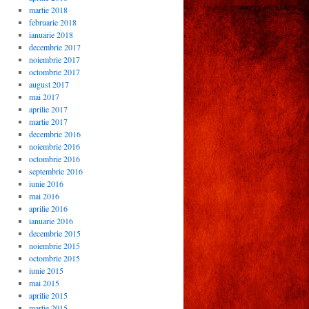
martie 2018
februarie 2018
ianuarie 2018
decembrie 2017
noiembrie 2017
octombrie 2017
august 2017
mai 2017
aprilie 2017
martie 2017
decembrie 2016
noiembrie 2016
octombrie 2016
septembrie 2016
iunie 2016
mai 2016
aprilie 2016
ianuarie 2016
decembrie 2015
noiembrie 2015
octombrie 2015
iunie 2015
mai 2015
aprilie 2015
martie 2015