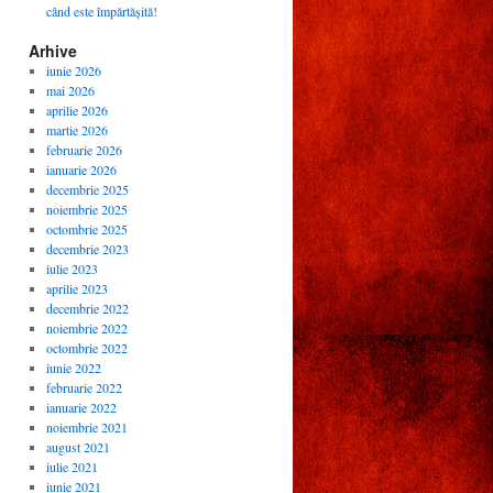
când este împărtășită!
Arhive
iunie 2026
mai 2026
aprilie 2026
martie 2026
februarie 2026
ianuarie 2026
decembrie 2025
noiembrie 2025
octombrie 2025
decembrie 2023
iulie 2023
aprilie 2023
decembrie 2022
noiembrie 2022
octombrie 2022
iunie 2022
februarie 2022
ianuarie 2022
noiembrie 2021
august 2021
iulie 2021
iunie 2021