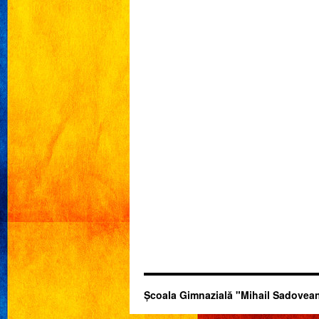
Şcoala Gimnazială "Mihail Sadovean