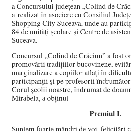
a Concursului județean „Colind de Crăc
a realizat în asociere cu Consiliul Județ
Shopping City Suceava, unde au particip
84 de unităţi şcolare şi Centre de asisten
Suceava.
Concursul „Colind de Crăciun” a fost or
promovării tradițiilor bucovinene, evit
marginalizare a copiilor aflaţi în dificulta
participanții și pe profesorii îndrumător
Corul școlii noastre, îndrumat de doam
Mirabela, a obținut
Premiul I
.
Suntem foarte mândri de voi, felicitări 