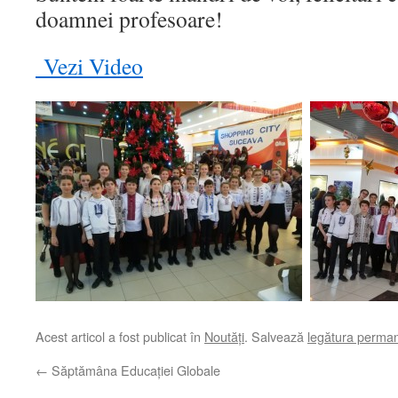
doamnei profesoare!
Vezi Video
Acest articol a fost publicat în
Noutăți
. Salvează
legătura perma
←
Săptămâna Educației Globale