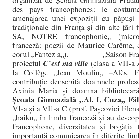
organizat de Școala Gimnazială Frătăuț
des pays francophones: le costume
amenajarea unei expoziții cu păpuși
tradiționale din Franța și din alte țăr
SA, NOTRE francophonie„ (micro-
franceză: poezii de Maurice Carême, c
corul „Fantezia„). „Saison Fran
C
`
est ma ville
proiectul
(clasa a VII-a 
la Collège „Jean Moulin„ –Alès, F
contribuție deosebită doamnele profe
Axinia Maria și doamna bibliotecară
Școala Gimnazială „Al. I, Cuza„ Făl
VI-a și a VII-a C (prof. Pașcovici Elena
„haiku„ în limba franceză și au descop
francophone, diversitatea și bogăția t
importantă comunicarea în diferite limb