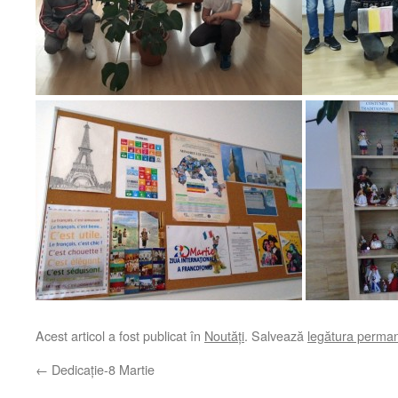
Acest articol a fost publicat în
Noutăți
. Salvează
legătura perma
←
Dedicație-8 Martie