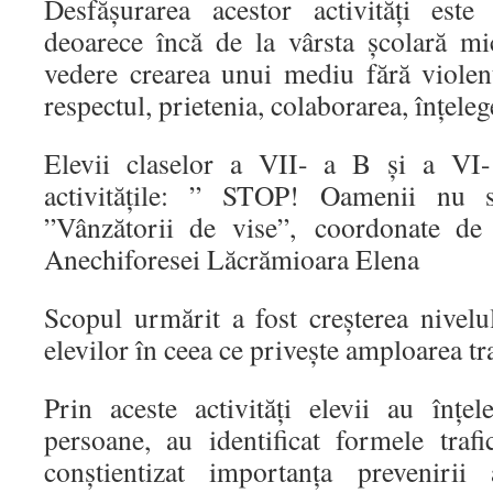
Desfășurarea acestor activități este
deoarece încă de la vârsta școlară m
vedere crearea unui mediu fără violen
respectul, prietenia, colaborarea, înțeleg
Elevii claselor a VII- a B și a VI
activitățile: ” STOP! Oamenii nu 
”Vânzătorii de vise”, coordonate de 
Anechiforesei Lăcrămioara Elena
Scopul urmărit a fost creșterea nivelu
elevilor în ceea ce privește amploarea tr
Prin aceste activități elevii au înțel
persoane, au identificat formele traf
conștientizat importanța prevenirii