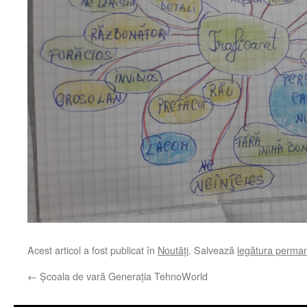
Acest articol a fost publicat în
Noutăți
. Salvează
legătura perma
←
Școala de vară Generația TehnoWorld