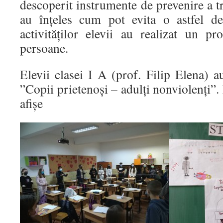
descoperit instrumente de prevenire a tr
au înțeles cum pot evita o astfel de 
activităților elevii au realizat un pro
persoane.
Elevii clasei I A (prof. Filip Elena) au
”Copii prietenoși – adulți nonviolenți”. 
afișe