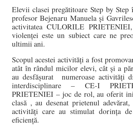
Elevii clasei pregătitoare Step by Ste
profesor Bejenaru Manuela și Gavriles
activitatea CULORILE PRIETENIEI, 
violenței este un subiect care ne pr
ultimii ani.
Scopul acestei activități a fost promovar
atât în rândul micilor elevi, cât și a păr
au desfășurat numeroase activități dis
interdisciplinare – CE-I PRI
PRIETENIEI – joc de rol, au oferit ini
clasă , au desenat prietenul adevărat, 
activități care au stimulat dorința de
eficiență.