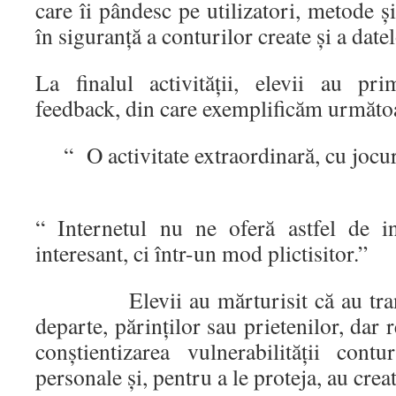
care îi pândesc pe utilizatori, metode ș
în siguranță a conturilor create și a date
La finalul activității, elevii au pr
feedback, din care exemplificăm următoa
“ O activitate extraordinară, cu jocur
“ Internetul nu ne oferă astfel de i
interesant, ci într-un mod plictisitor.”
Elevii au mărturisit că au transm
departe, părinților sau prietenilor, dar r
conștientizarea vulnerabilității contu
personale și, pentru a le proteja, au crea