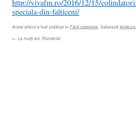
http://vivafm.ro/2016/12/15/colindatorii
speciala-din-falticeni/
Acest articol a fost publicat în
Fără categorie
. Salvează
legătur
←
La mulți ani, România!