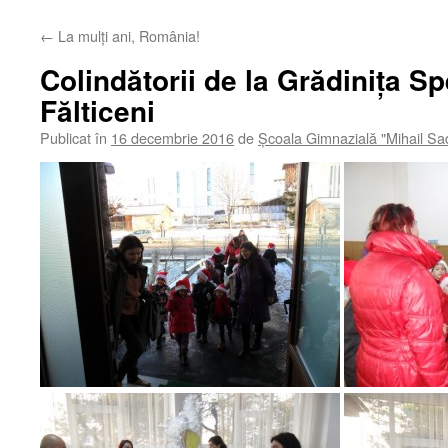
←
La mulți ani, România!
Colindătorii de la Grădinița Sp
Fălticeni
Publicat în
16 decembrie 2016
de
Școala Gimnazială "Mihail S