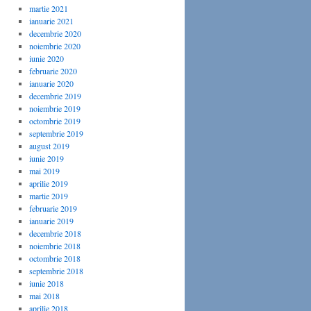
martie 2021
ianuarie 2021
decembrie 2020
noiembrie 2020
iunie 2020
februarie 2020
ianuarie 2020
decembrie 2019
noiembrie 2019
octombrie 2019
septembrie 2019
august 2019
iunie 2019
mai 2019
aprilie 2019
martie 2019
februarie 2019
ianuarie 2019
decembrie 2018
noiembrie 2018
octombrie 2018
septembrie 2018
iunie 2018
mai 2018
aprilie 2018