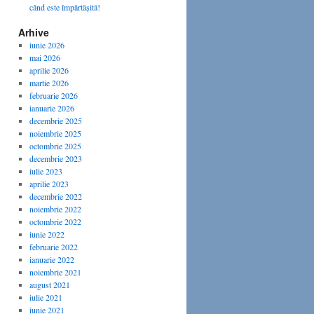
când este împărtășită!
Arhive
iunie 2026
mai 2026
aprilie 2026
martie 2026
februarie 2026
ianuarie 2026
decembrie 2025
noiembrie 2025
octombrie 2025
decembrie 2023
iulie 2023
aprilie 2023
decembrie 2022
noiembrie 2022
octombrie 2022
iunie 2022
februarie 2022
ianuarie 2022
noiembrie 2021
august 2021
iulie 2021
iunie 2021