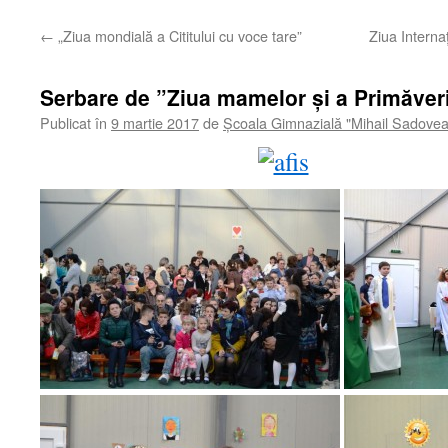
←
„Ziua mondială a Cititului cu voce tare”
Ziua Interna
Serbare de ”Ziua mamelor și a Primăveri
Publicat în
9 martie 2017
de
Școala Gimnazială "Mihail Sadove