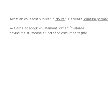
Acest articol a fost publicat în
Noutăți
. Salvează
legătura perma
←
Cerc Pedagogic-învățământ primar: Învățarea
devine mai frumoasă atunci când este împărtășită!